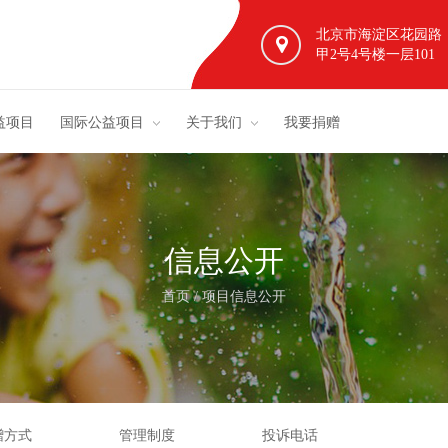
北京市海淀区花园路
甲2号4号楼一层101
益项目
国际公益项目
关于我们
我要捐赠
信息公开
首页
/
项目信息公开
赠方式
管理制度
投诉电话