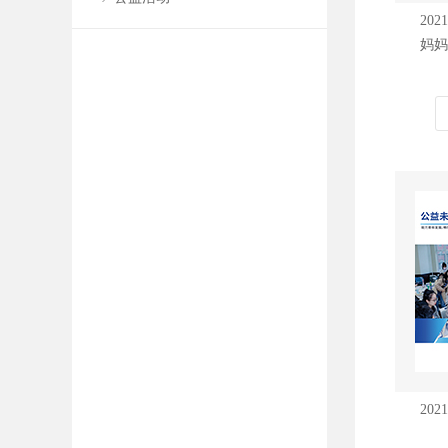
20
妈妈
20