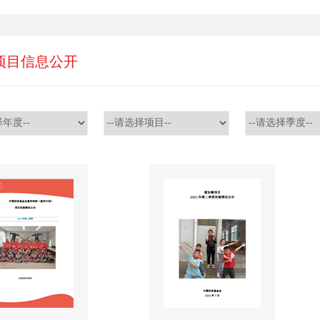
项目信息公开