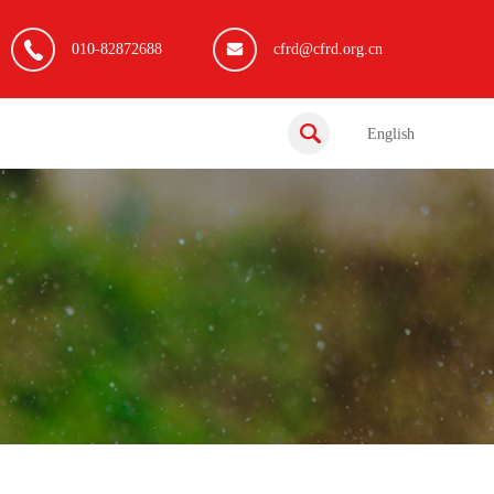
010-82872688
cfrd@cfrd.org.cn
English