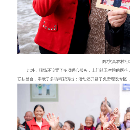
图2文昌农村社
此外，现场还设置了多项暖心服务，土门镇卫生院的医护人
联袂登台，奉献了多场精彩演出；活动还开辟了免费理发专区