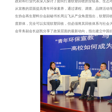
政府和行业代表深入探讨了如何打通软塑回收的全链条。生态
从宣教的层面提高青年环保素养，通过课程、调查、品牌活动
生协会再生塑料分会副秘书长周云飞从产业角度指出，软塑回收
度群体，完全可以实现软塑回收，但必须将其回收体系与社会
会常务副会长赵凯分享了政策层面的最新动向，指出建立中国