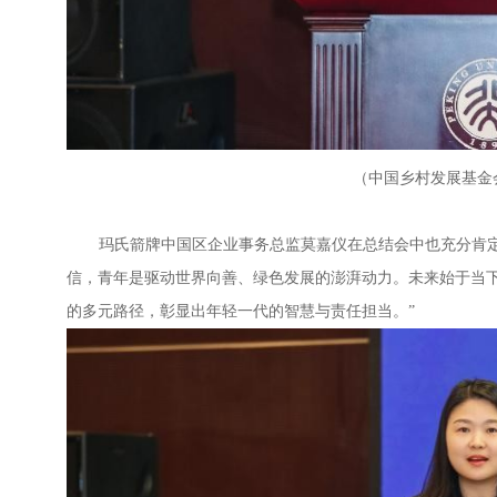
（中国乡村发展基金
玛氏箭牌中国区企业事务总监莫嘉仪在总结会中也充分肯
信，青年是驱动世界向善、绿色发展的澎湃动力。未来始于当
的多元路径，彰显出年轻一代的智慧与责任担当。”