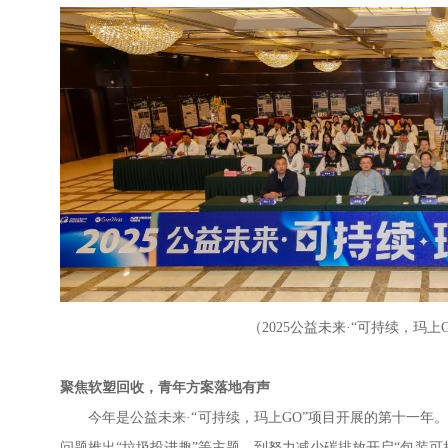
（
2025
公益未来·“可持续，玛上
聚焦软塑回收，青年方案落地有声
今年是公益未来·“可持续，玛上
GO
”项目开展的第十一年
问题推出“垃圾投进趣”等主题，到努力减少碳排放开启“包装可