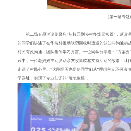
（第一场专题
第二场专题讨论则聚焦“从校园到乡村多场景实践”，邀请深
的同学们讲述了在华坑村推动软塑回收时遭遇的认知与沟通挑
村民有效沟通，团队集体学习方言。一位同学分享道：“方案要
践中，一位老奶奶主动发动亲友收集软塑支持活动的故事，让团
走进了村民心里。”这段经历也促使同学们从“理想主义环保者”
学选址，实现了专业知识的“落地生根”。