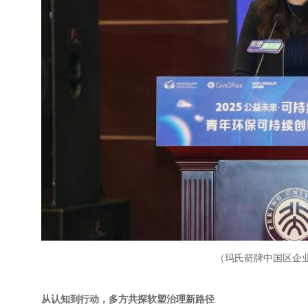
（玛氏箭牌中国区企
从认知到行动，多方共探软塑治理新路径