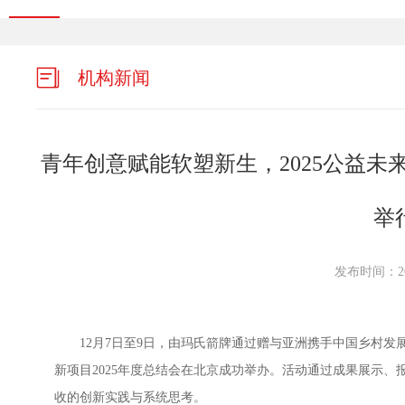
机构新闻
青年创意赋能软塑新生，2025公益未来
举
发布时间：202
12月
7
日至
9
日，由玛氏箭牌通过赠与亚洲携手中国乡村发展
新项目
2025
年度总结会在北京成功举办。活动通过成果展示、
收的创新实践与系统思考。