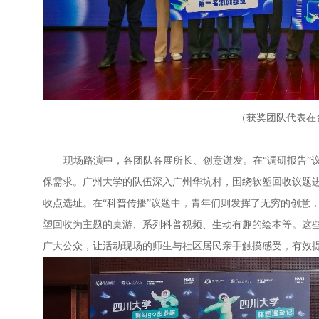
（获奖团队代表在
现场路演中，各团队各展所长、创意迸发。在
“
调研报告
”
保需求。广州大学的队伍深入广州华坑村，围绕软塑回收议题
收点选址。在
“
科普传播
”
议题中，青年们则发挥了无穷的创意
塑回收为主题的桌游、系列科普视频、生动有趣的绘本等。这些
广大公众，让活动现场的师生与社区居民亲手触摸感受，有效