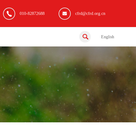
010-82872688
cfrd@cfrd.org.cn
English