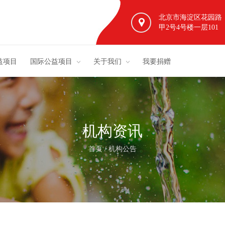
北京市海淀区花园路
甲2号4号楼一层101
益项目
国际公益项目
关于我们
我要捐赠
机构资讯
首页
/
机构公告