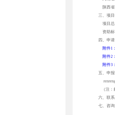
陕西省
三、项目
项目总资
资助标
四、申请
附件1
附件2
附件3
五、申报
renren
（注：邮
六、联系
七、咨询电