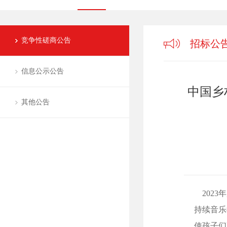
竞争性磋商公告
招标公
信息公示公告
中国乡
其他公告
2023
持续音乐
使孩子们