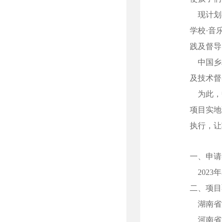
现计划
学校·音
践及督导
中国乡村
及技术督
为此，中
项目实地
执行，让
一、申请
2023年
二、项目
湖南省
河南省