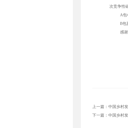
次竞争性
A
B
感
上一篇：
中国乡村
下一篇：
中国乡村