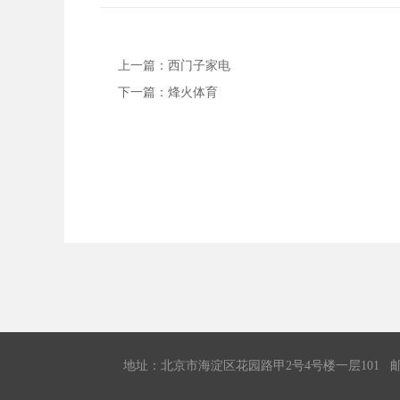
上一篇：
西门子家电
下一篇：
烽火体育
地址：北京市海淀区花园路甲2号4号楼一层101 邮编：1001