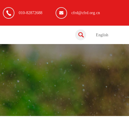
010-82872688
cfrd@cfrd.org.cn
English