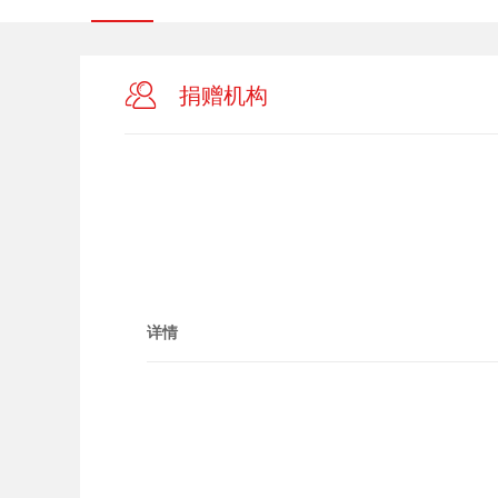
捐赠机构
详情