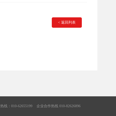
< 返回列表
010-62655199 企业合作热线 010-82626896