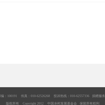
91 传真：010-62526268 投诉热线：010-62557336 捐赠服务热线：
版权所有 Copyright 2012 中国乡村发展基金会 保留所有权利