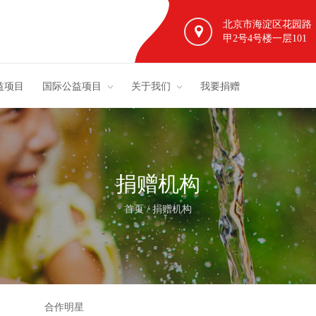
北京市海淀区花园路
甲2号4号楼一层101
益项目
国际公益项目
关于我们
我要捐赠
捐赠机构
首页
/
捐赠机构
合作明星