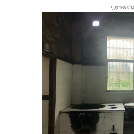
万源市铁矿