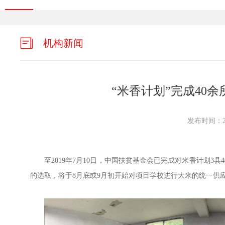
机构新闻
“米香计划”完成40
发布时间：201
至2019年7月10日，中国扶贫基金会已完成对米香计划3
的选取，将于8月底或9月初开始对项目学校进行大米的统一供