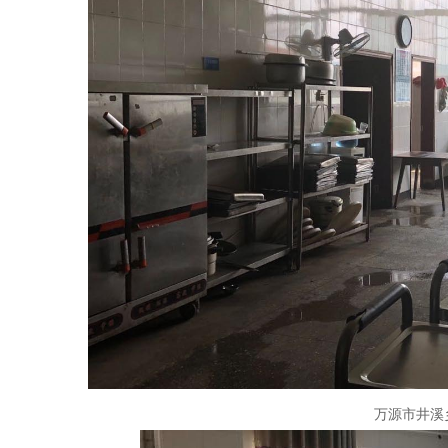
万源市井溪