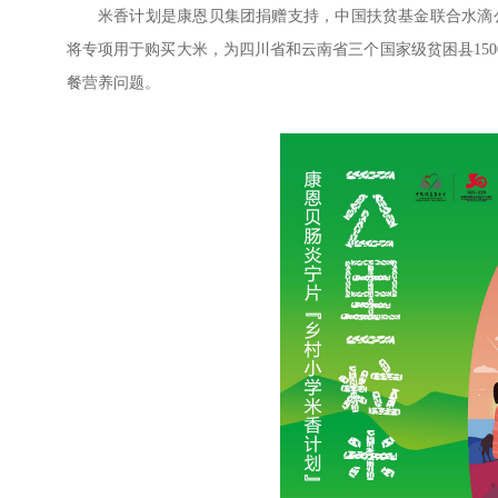
米香计划是康恩贝集团捐赠支持，中国扶贫基金联合水滴
将专项用于购买大米，为四川省和云南省三个国家级贫困县15
餐营养问题。