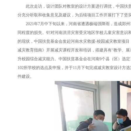
此次走访，设计团队对教室的设计方案进行调优，中国扶
分充分听取和收集意见及建议，为后续项目工作开展打下了坚
2021年7月中下旬以来，河南省遭遇极端强降雨，造成
同程度的损失。针对河南洪涝灾害受灾地区学校儿童灾害意识
的现状，中国扶贫基金会发起河南水灾救援-校园减灾教室项目
减灾教育指南》开展减灾课程开发和培训，搭建具有“教学、展
升校园综合减灾能力。中国扶贫基金会在河南9个县（区）选定
102所学校的选点及申报，并于11月下旬完成减灾教室设计方选
件建设。