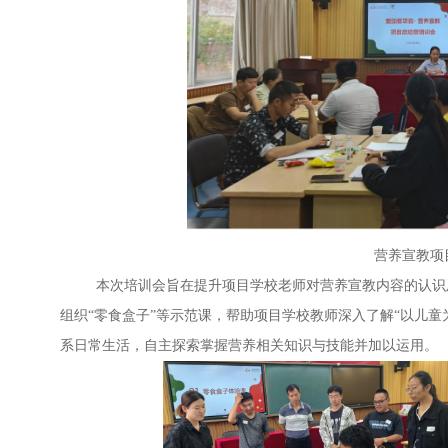
营养宣教项
本次培训会旨在提升项目学校老师对营养宣教内容的认识及
组织“零食盒子”等示范课，帮助项目学校教师深入了解“以儿童
系日常生活，自主探索掌握营养相关知识与技能并加以运用。