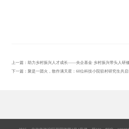
上一篇：
助力乡村振兴人才成长——央企基金·乡村振兴带头人研
下一篇：
聚是一团火，散作满天星：60位科技小院驻村研究生共