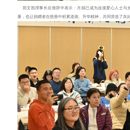
郑文凯理事长在致辞中表示：月捐已成为连接爱心人士与乡
量，也让捐赠者在慈善中积累道德、升华精神，共同营造了良