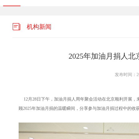
机构新闻
2025年加油月捐人
发布时间：202
12月28日下午，加油月捐人周年聚会活动在北京顺利开展，
顾2025年加油月捐的温暖瞬间，分享参与加油月捐过程中的