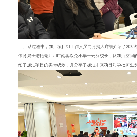
活动过程中，加油项目组工作人员向月捐人详细介绍了2025
体育局王进艳老师和广南县以兔小学王云芬校长，从加油空间
绍了加油项目的实际成效，并分享了加油未来项目对学校师生