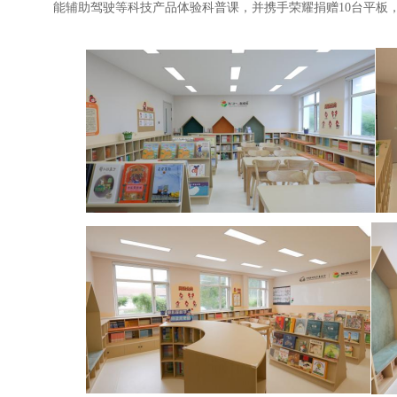
能辅助驾驶等科技产品体验科普课，并携手荣耀捐赠
10
台平板