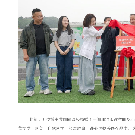
此前，五位博主共同向该校捐赠了一间加油阅读空间及
23
盖文学、科普、自然科学、绘本故事、课外读物等多个品类。