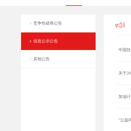
竞争性磋商公告
信息公示公告
中国扶
其他公告
关于2
加油计
“公益