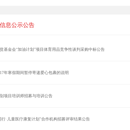
信息公示公告
贫基金会“加油计划”项目体育用品竞争性谈判采购中标公告
017年寒假期间暂停寄递爱心包裹的说明
划项目培训师招募与培训公告
同行·儿童医疗康复计划”合作机构招募评审结果公告