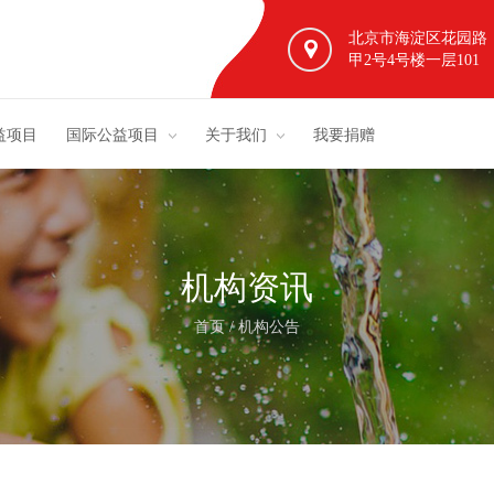
北京市海淀区花园路
甲2号4号楼一层101
益项目
国际公益项目
关于我们
我要捐赠
机构资讯
首页
/
机构公告