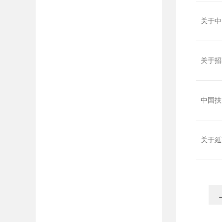
关于中
关于招
中国扶
关于延