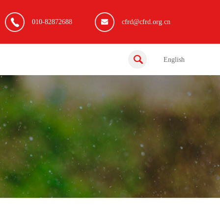
010-82872688
cfrd@cfrd.org.cn
English