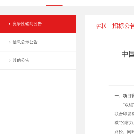
竞争性磋商公告
招标公
信息公示公告
中
其他公告
一、项目
“双
联合印发
碳”的潜力
路径。同