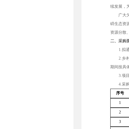
续发展，
广大
碍生态资
资源分散
二、采购
1.
2.
期间按具
3.
4.
序号
1
2
3