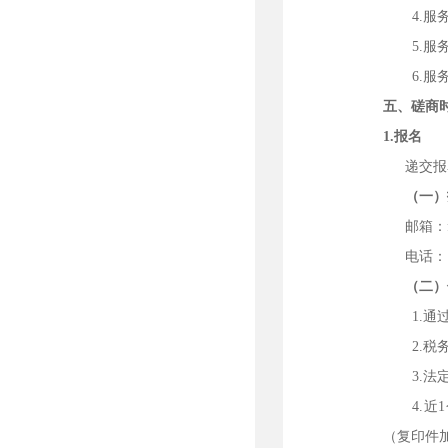
4.
5.
6.
五、磋商
1.
报名
递交报
（一）
邮箱：
电话：
（二）
1.
2.
3.
4.近
1
（复印件