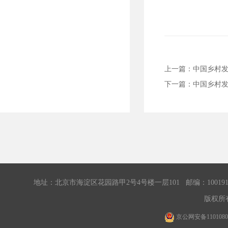
上一篇：
中国乡村
下一篇：
中国乡村
地址：北京市海淀区花园路甲2号4号楼一层101 邮编：100191 传真：0
版权所有
京公网安备11010802