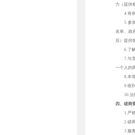
力（提供
4.
5.
名单、政
后）提供
6.
7.
一个人的
8.
9.
10
四、磋商
1.
2.
3.