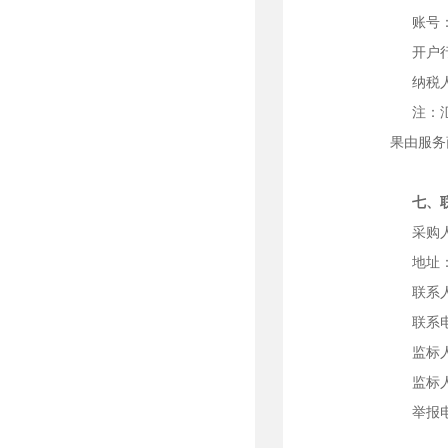
账号
开户
纳税
注：
果由服务
七、
采购
地址
联系
联系
监标
监标
举报