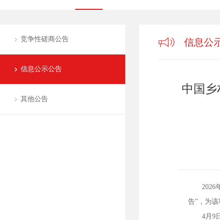
竞争性磋商公告
信息公
信息公示公告
中国乡
其他公告
2026
告”，为
4月9日