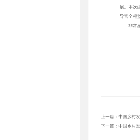
展。本次
导官全程
非常感谢
上一篇：
中国乡村发
下一篇：
中国乡村