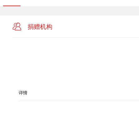
捐赠机构
详情