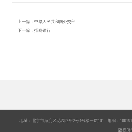
上一篇：
中华人民共和国外交部
下一篇：
招商银行
地址：北京市海淀区花园路甲2号4号楼一层101 邮编：100191 传真：0
版权所有