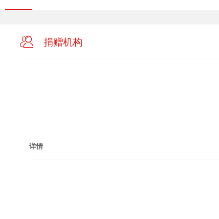
捐赠机构
详情