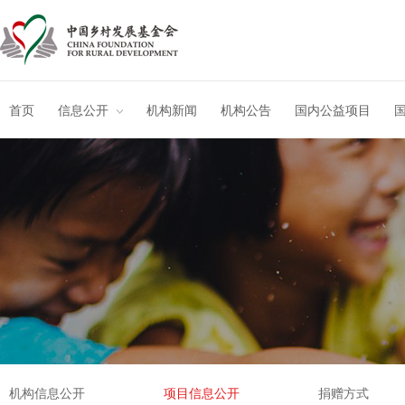
首页
信息公开
机构新闻
机构公告
国内公益项目
机构信息公开
项目信息公开
捐赠方式