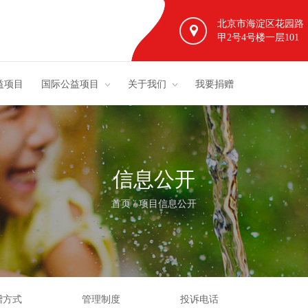
北京市海淀区花园路
甲2号4号楼一层101
益项目
国际公益项目
关于我们
我要捐赠
信息公开
首页
/
项目信息公开
赠方式
管理制度
投诉电话