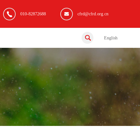
010-82872688
cfrd@cfrd.org.cn
English