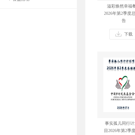
溢彩焕然幸福
2026年第2季度
告
下载
事实孤儿同行计
目2026年第2季