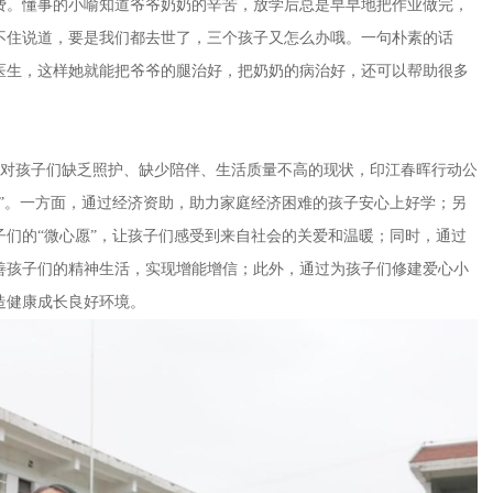
费。懂事的小喻知道爷爷奶奶的辛苦，放学后总是早早地把作业做完，
不住说道，要是我们都去世了，三个孩子又怎么办哦。一句朴素的话
医生，这样她就能把爷爷的腿治好，把奶奶的病治好，还可以帮助很多
针对孩子们缺乏照护、缺少陪伴、生活质量不高的现状，印江春晖行动公
”。一方面，通过经济资助，助力家庭经济困难的孩子安心上好学；另
们的“微心愿”，让孩子们感受到来自社会的关爱和温暖；同时，通过
善孩子们的精神生活，实现增能增信；此外，通过为孩子们修建爱心小
造健康成长良好环境。