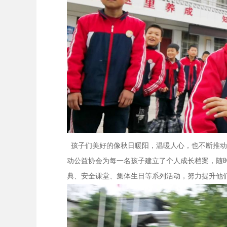
孩子们美好的像秋日暖阳，温暖人心，也不断推动
动公益协会为每一名孩子建立了个人成长档案，随
典、安全课堂、集体生日等系列活动，努力提升他