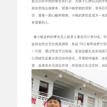
血压仍在学校的食堂里打杂，为孩子们攒以后的学
就自觉地去做家务。望着小喻坚韧的背影，爷爷忍
语，透着一股心酸和艰难。小喻的梦想是成为一名
有需要的人。
像小喻这样的事实无人抚养儿童在印江有94名。
益协会经过充分摸底调研，发起“印江春晖追梦计划
一方面，通过寄送节日祝福、发放温暖礼包实现孩子
心理辅导及夏令营活动等形式，开展陪伴服务，改
屋，改善其生活居住环境，营造独立生活空间，创