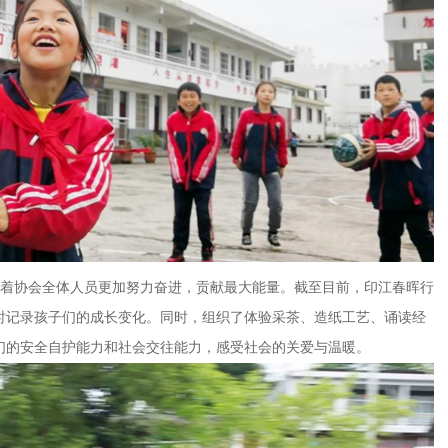
着协会全体人员更加努力奋进，贡献最大能量。截至目前，印江春晖行
时记录孩子们的成长变化。同时，组织了体验采茶、造纸工艺、诵读经
们的安全自护能力和社会交往能力，感受社会的关爱与温暖。