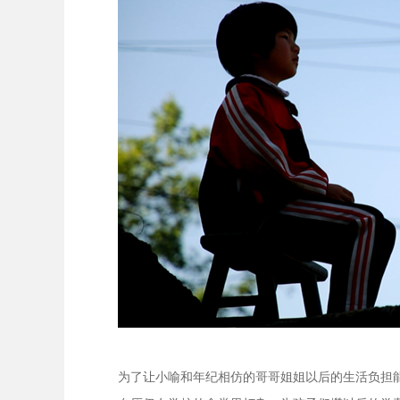
为了让小喻和年纪相仿的哥哥姐姐以后的生活负担