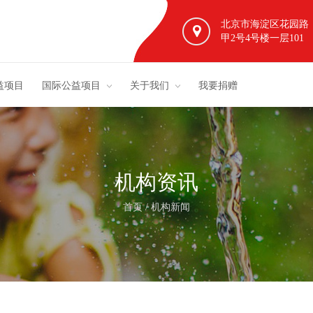
北京市海淀区花园路
甲2号4号楼一层101
益项目
国际公益项目
关于我们
我要捐赠
机构资讯
首页
/
机构新闻