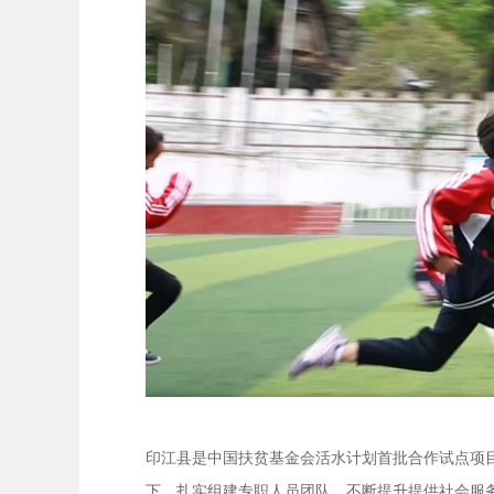
印江县是中国扶贫基金会活水计划首批合作试点项
下，扎实组建专职人员团队，不断提升提供社会服