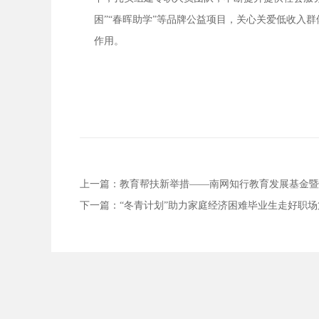
困”“春晖助学”等品牌公益项目，关心关爱低收入
作用。
上一篇：
教育帮扶新举措——南网知行教育发展基金暨
下一篇：
“冬青计划”助力家庭经济困难毕业生走好职场