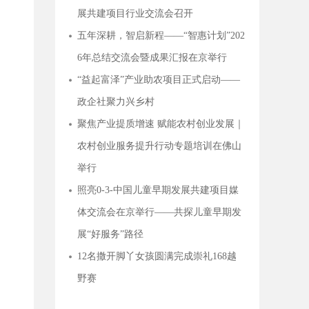
展共建项目行业交流会召开
五年深耕，智启新程——“智惠计划”202
6年总结交流会暨成果汇报在京举行
“益起富泽”产业助农项目正式启动——
12名撒开脚丫女孩圆满完成崇礼168越野赛
政企社聚力兴乡村
聚焦产业提质增速 赋能农村创业发展｜
农村创业服务提升行动专题培训在佛山
举行
照亮0-3-中国儿童早期发展共建项目媒
体交流会在京举行——共探儿童早期发
展“好服务”路径
多方协同，破局0-3岁儿童早期发展“最后一公里”——照亮0-3-中国儿童早期发展共建项目行业交流会召开
12名撒开脚丫女孩圆满完成崇礼168越
野赛