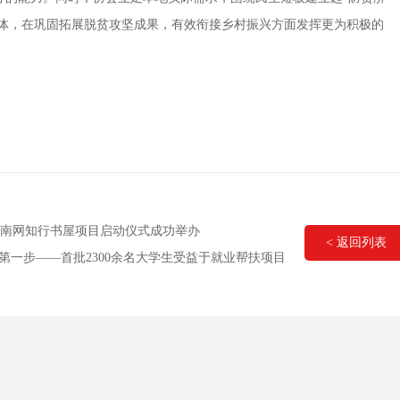
群体，在巩固拓展脱贫攻坚成果，有效衔接乡村振兴方面发挥更为积极的
南网知行书屋项目启动仪式成功举办
< 返回列表
第一步——首批2300余名大学生受益于就业帮扶项目