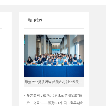
热门推荐
聚焦产业提质增速 赋能农村创业发展｜ 农村创业服务提升行动专题培训在佛山举行
照亮0-3-中国儿童早期发展共建项目媒体交流会在京举行——共探儿童早期发展“好服务”路径
多方协同，破局0-3岁儿童早期发展“最
后一公里”——照亮0-3-中国儿童早期发